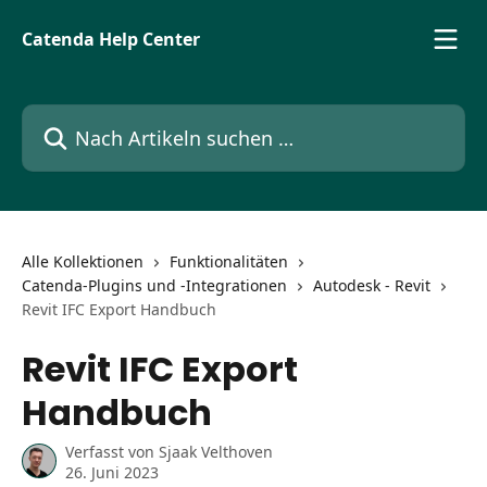
Zum Hauptinhalt springen
Catenda Help Center
Nach Artikeln suchen …
Alle Kollektionen
Funktionalitäten
Catenda-Plugins und -Integrationen
Autodesk - Revit
Revit IFC Export Handbuch
Revit IFC Export
Handbuch
Verfasst von
Sjaak Velthoven
26. Juni 2023