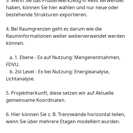
3. Wenn Sie das Phasenwerkzeug in Revit verwendet 
haben, können Sie hier wählen und nur neue oder 
bestehende Strukturen exportieren.
4. Bei Raumgrenzen geht es darum wie die 
Rauminformationen weiter weiterverwendet werden 
können.
   a. 1. Ebene - Ex auf Nutzung: Mengenentnahmen, 
FDVU.
   b. 2st Level - Ex bei Nutzung: Energieanalyse, 
Lichtanalyse.
5. Projektherkunft, diese setzen wir auf Aktuelle 
gemeinsame Koordinaten.
6. Hier können Sie z. B. Trennwände horizontal teilen, 
wenn Sie über mehrere Etagen modelliert wurden.