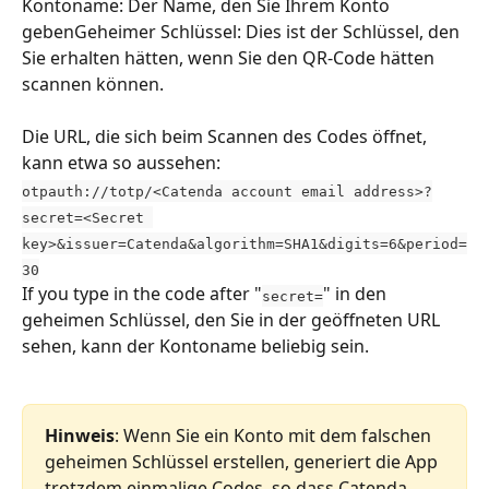
Kontoname: Der Name, den Sie Ihrem Konto 
gebenGeheimer Schlüssel: Dies ist der Schlüssel, den 
Sie erhalten hätten, wenn Sie den QR-Code hätten 
scannen können.
Die URL, die sich beim Scannen des Codes öffnet, 
kann etwa so aussehen:
otpauth://totp/<Catenda account email address>?
secret=<Secret 
key>&issuer=Catenda&algorithm=SHA1&digits=6&period=
30
If you type in the code after "
" in den 
secret=
geheimen Schlüssel, den Sie in der geöffneten URL 
sehen, kann der Kontoname beliebig sein.
Hinweis
: Wenn Sie ein Konto mit dem falschen 
geheimen Schlüssel erstellen, generiert die App 
trotzdem einmalige Codes, so dass Catenda 