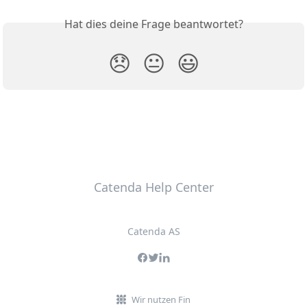
Hat dies deine Frage beantwortet?
😞
😐
😃
Catenda Help Center
Catenda AS
Wir nutzen Fin