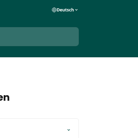
Deutsch
en