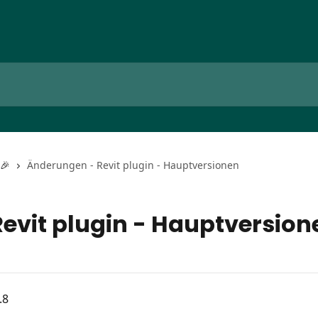
🎉
Änderungen - Revit plugin - Hauptversionen
evit plugin - Hauptversion
.8