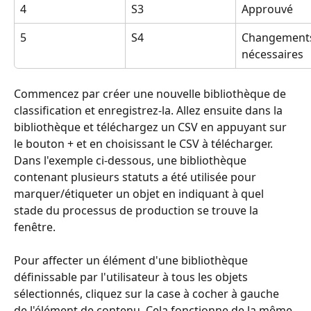
4
S3
Approuvé
5
S4
Changement
nécessaires
Commencez par créer une nouvelle bibliothèque de 
classification et enregistrez-la. Allez ensuite dans la 
bibliothèque et téléchargez un CSV en appuyant sur 
le bouton + et en choisissant le CSV à télécharger. 
Dans l'exemple ci-dessous, une bibliothèque 
contenant plusieurs statuts a été utilisée pour 
marquer/étiqueter un objet en indiquant à quel 
stade du processus de production se trouve la 
fenêtre.
Pour affecter un élément d'une bibliothèque 
définissable par l'utilisateur à tous les objets 
sélectionnés, cliquez sur la case à cocher à gauche 
de l'élément de contenu. Cela fonctionne de la même 