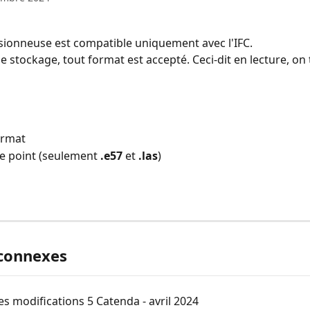
isionneuse est compatible uniquement avec l'IFC. 
 stockage, tout format est accepté. Ceci-dit en lecture, on t
ormat 
 point (seulement 
.e57
 et 
.las
)
 connexes
es modifications 5 Catenda - avril 2024