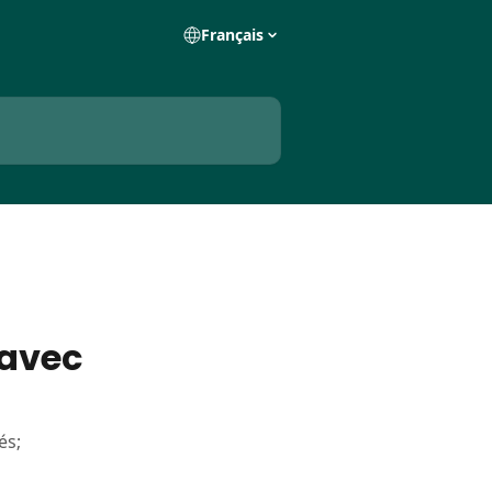
Français
 avec
és;