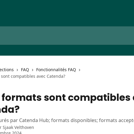
lections
FAQ
Fonctionnalités FAQ
 sont compatibles avec Catenda?
 formats sont compatibles
nda?
urés par Catenda Hub; formats disponibles; formats accept
ar
Sjaak Velthoven
embre 2024