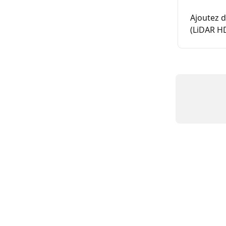
Ajoutez d
(LiDAR HD