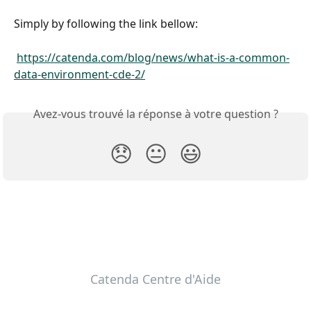
Simply by following the link bellow:
https://catenda.com/blog/news/what-is-a-common-
data-environment-cde-2/
Avez-vous trouvé la réponse à votre question ?
😞
😐
😃
Catenda Centre d'Aide