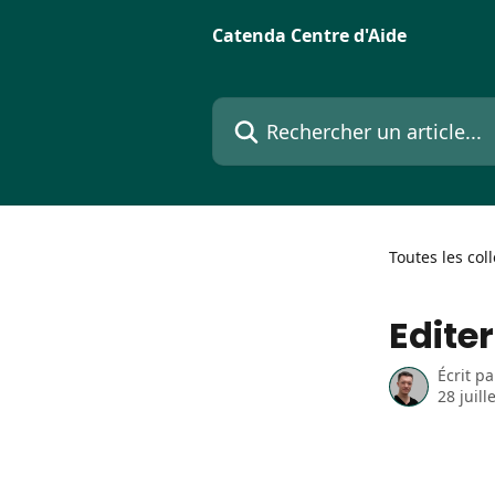
Passer au contenu principal
Catenda Centre d'Aide
Rechercher un article...
Toutes les col
Edite
Écrit p
28 juill