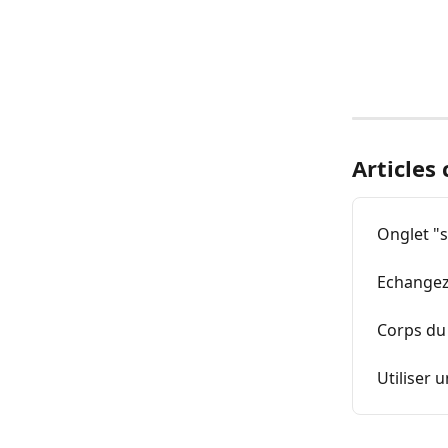
Articles
Onglet "s
Echangez
Corps du 
Utiliser 