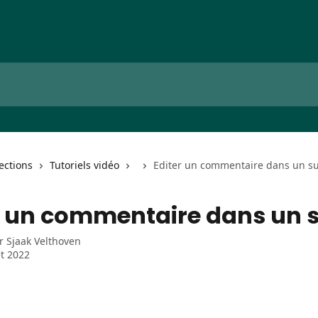
lections
Tutoriels vidéo
Editer un commentaire dans un su
r un commentaire dans un s
ar
Sjaak Velthoven
et 2022