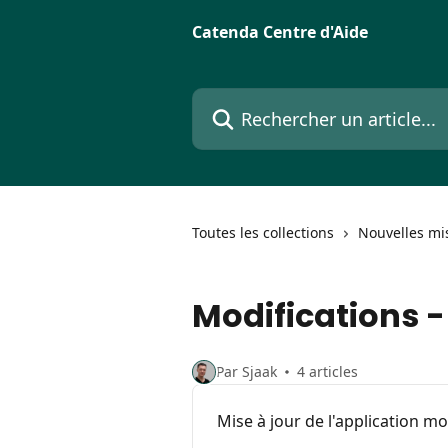
Passer au contenu principal
Catenda Centre d'Aide
Rechercher un article...
Toutes les collections
Nouvelles mis
Modifications -
Par Sjaak
4 articles
Mise à jour de l'application mo