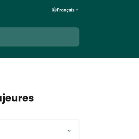
Français
ajeures