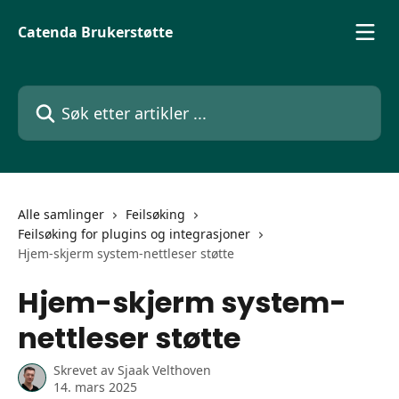
Gå til hovedinnhold
Catenda Brukerstøtte
Søk etter artikler ...
Alle samlinger
Feilsøking
Feilsøking for plugins og integrasjoner
Hjem-skjerm system-nettleser støtte
Hjem-skjerm system-
nettleser støtte
Skrevet av
Sjaak Velthoven
14. mars 2025