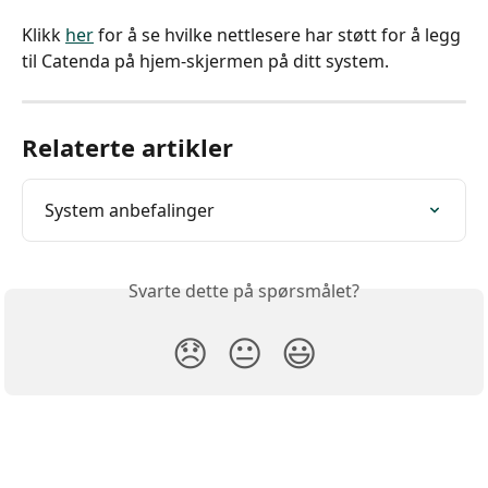
Klikk 
her
 for å se hvilke nettlesere har støtt for å legg 
til Catenda på hjem-skjermen på ditt system.
Relaterte artikler
System anbefalinger
Svarte dette på spørsmålet?
😞
😐
😃