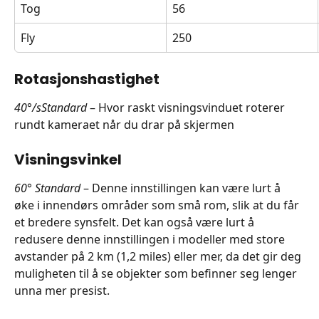
Tog
56
Fly
250
Rotasjonshastighet
40°/sStandard
 – Hvor raskt visningsvinduet roterer 
rundt kameraet når du drar på skjermen
Visningsvinkel
60° Standard
 – Denne innstillingen kan være lurt å 
øke i innendørs områder som små rom, slik at du får 
et bredere synsfelt. Det kan også være lurt å 
redusere denne innstillingen i modeller med store 
avstander på 2 km (1,2 miles) eller mer, da det gir deg 
muligheten til å se objekter som befinner seg lenger 
unna mer presist.