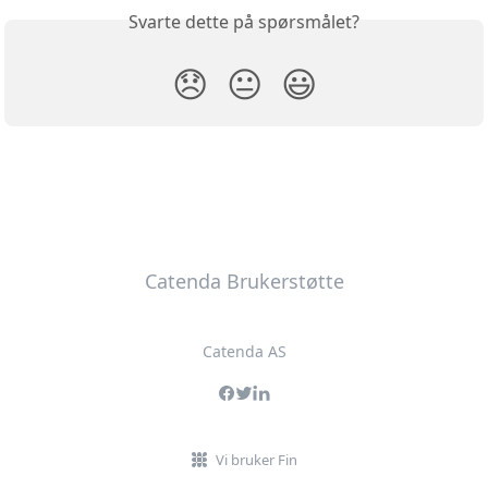
Svarte dette på spørsmålet?
😞
😐
😃
Catenda Brukerstøtte
Catenda AS
Vi bruker Fin