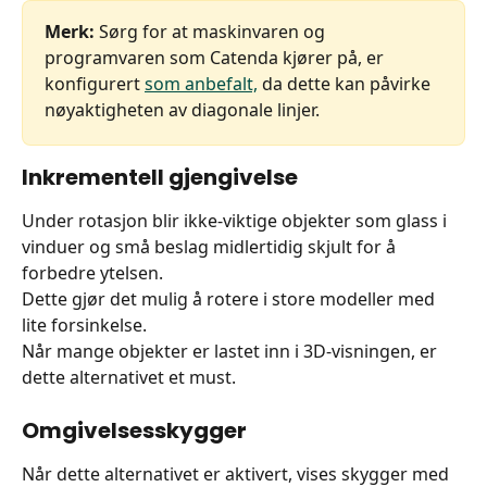
Merk:
 Sørg for at maskinvaren og 
programvaren som Catenda kjører på, er 
konfigurert 
som anbefalt,
 da dette kan påvirke 
nøyaktigheten av diagonale linjer.
Inkrementell gjengivelse
Under rotasjon blir ikke-viktige objekter som glass i 
vinduer og små beslag midlertidig skjult for å 
forbedre ytelsen.
Dette gjør det mulig å rotere i store modeller med 
lite forsinkelse.
Når mange objekter er lastet inn i 3D-visningen, er 
dette alternativet et must. 
Omgivelsesskygger
Når dette alternativet er aktivert, vises skygger med 