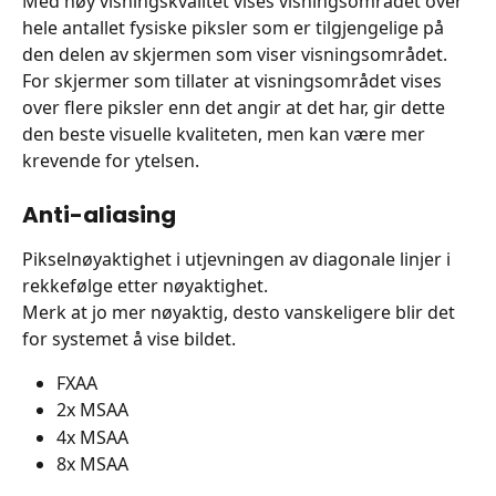
Med høy visningskvalitet vises visningsområdet over 
hele antallet fysiske piksler som er tilgjengelige på 
den delen av skjermen som viser visningsområdet. 
For skjermer som tillater at visningsområdet vises 
over flere piksler enn det angir at det har, gir dette 
den beste visuelle kvaliteten, men kan være mer 
krevende for ytelsen.
Anti-aliasing
Pikselnøyaktighet i utjevningen av diagonale linjer i 
rekkefølge etter nøyaktighet.
Merk at jo mer nøyaktig, desto vanskeligere blir det 
for systemet å vise bildet.
FXAA
2x MSAA
4x MSAA
8x MSAA