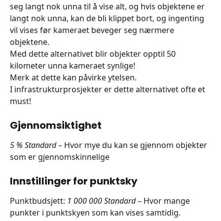
seg langt nok unna til å vise alt, og hvis objektene er 
langt nok unna, kan de bli klippet bort, og ingenting 
vil vises før kameraet beveger seg nærmere 
objektene.
Med dette alternativet blir objekter opptil 50 
kilometer unna kameraet synlige!
Merk at dette kan påvirke ytelsen.
I infrastrukturprosjekter er dette alternativet ofte et 
must!
Gjennomsiktighet
5 % Standard
 – Hvor mye du kan se gjennom objekter 
som er gjennomskinnelige
Innstillinger for punktsky
Punktbudsjett: 
1 000 000 Standard
 – Hvor mange 
punkter i punktskyen som kan vises samtidig. 