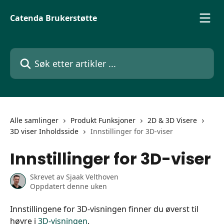
Gå til hovedinnhold
Catenda Brukerstøtte
Søk etter artikler ...
Alle samlinger
Produkt Funksjoner
2D & 3D Visere
3D viser Inholdsside
Innstillinger for 3D-viser
Innstillinger for 3D-viser
Skrevet av
Sjaak Velthoven
Oppdatert denne uken
Innstillingene for 3D-visningen finner du øverst til 
høyre i 
3D-visningen
.