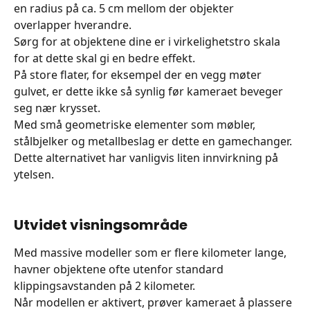
en radius på ca. 5 cm mellom der objekter 
overlapper hverandre.
Sørg for at objektene dine er i virkelighetstro skala 
for at dette skal gi en bedre effekt.
På store flater, for eksempel der en vegg møter 
gulvet, er dette ikke så synlig før kameraet beveger 
seg nær krysset.
Med små geometriske elementer som møbler, 
stålbjelker og metallbeslag er dette en gamechanger.
Dette alternativet har vanligvis liten innvirkning på 
ytelsen.
Utvidet visningsområde
Med massive modeller som er flere kilometer lange, 
havner objektene ofte utenfor standard 
klippingsavstanden på 2 kilometer.
Når modellen er aktivert, prøver kameraet å plassere 