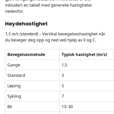
inkludert en tabell med generelle hastigheter 
nedenfor.
Høydehastighet
1,5 m/s (standard
) – Vertikal bevegelseshastighet når 
du beveger deg opp og ned ved hjelp av X og C.
Bevegelsesmetode
Typisk hastighet (m/s)
Gange
1,5
Standard
3
Løping
5
Sykling
7
Bil
13–30