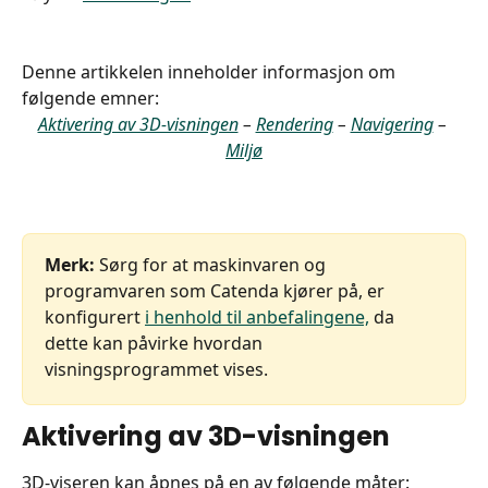
Denne artikkelen inneholder informasjon om 
følgende emner:
Aktivering av 3D-visningen
 – 
Rendering
 – 
Navigering
 – 
Miljø
Merk:
 Sørg for at maskinvaren og 
programvaren som Catenda kjører på, er 
konfigurert 
i henhold til anbefalingene,
 da 
dette kan påvirke hvordan 
visningsprogrammet vises.
Aktivering av 3D-visningen
3D-viseren kan åpnes på en av følgende måter: