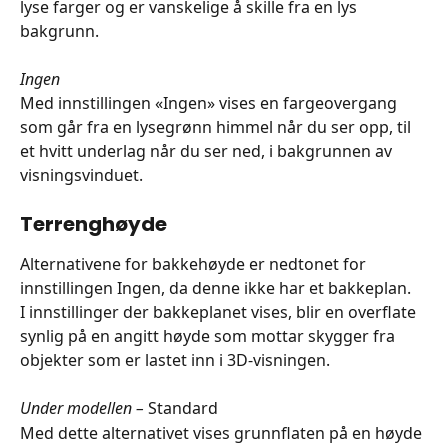
lyse farger og er vanskelige å skille fra en lys 
bakgrunn.
Ingen
Med innstillingen «Ingen» vises en fargeovergang 
som går fra en lysegrønn himmel når du ser opp, til 
et hvitt underlag når du ser ned, i bakgrunnen av 
visningsvinduet.
Terrenghøyde
Alternativene for bakkehøyde er nedtonet for 
innstillingen Ingen, da denne ikke har et bakkeplan.
I innstillinger der bakkeplanet vises, blir en overflate 
synlig på en angitt høyde som mottar skygger fra 
objekter som er lastet inn i 3D-visningen.
Under modellen – 
Standard
Med dette alternativet vises grunnflaten på en høyde 