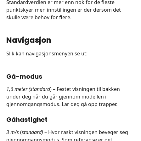
Standardverdien er mer enn nok for de fleste 
punktskyer, men innstillingen er der dersom det 
skulle være behov for flere.
Navigasjon
Slik kan navigasjonsmenyen se ut:
Gå-modus
1,6 meter (standard
) – Festet visningen til bakken 
under deg når du går gjennom modellen i 
gjennomgangsmodus. Lar deg gå opp trapper.
Gåhastighet
3 m/s 
(
standard)
 – Hvor raskt visningen beveger seg i 
gjennomgangsmodus. Som referanse er det 