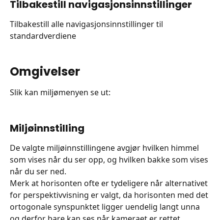
Tilbakestill navigasjonsinnstillinger
Tilbakestill alle navigasjonsinnstillinger til 
standardverdiene
Omgivelser
Slik kan miljømenyen se ut:
Miljøinnstilling
De valgte miljøinnstillingene avgjør hvilken himmel 
som vises når du ser opp, og hvilken bakke som vises 
når du ser ned.
Merk at horisonten ofte er tydeligere når alternativet 
for perspektivvisning er valgt, da horisonten med det 
ortogonale synspunktet ligger uendelig langt unna 
og derfor bare kan ses når kameraet er rettet 