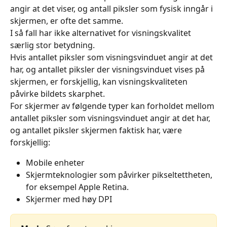
angir at det viser, og antall piksler som fysisk inngår i 
skjermen, er ofte det samme.
I så fall har ikke alternativet for visningskvalitet 
særlig stor betydning.
Hvis antallet piksler som visningsvinduet angir at det 
har, og antallet piksler der visningsvinduet vises på 
skjermen, er forskjellig, kan visningskvaliteten 
påvirke bildets skarphet.
For skjermer av følgende typer kan forholdet mellom 
antallet piksler som visningsvinduet angir at det har, 
og antallet piksler skjermen faktisk har, være 
forskjellig:
Mobile enheter
Skjermteknologier som påvirker pikseltettheten, 
for eksempel Apple Retina.
Skjermer med høy DPI