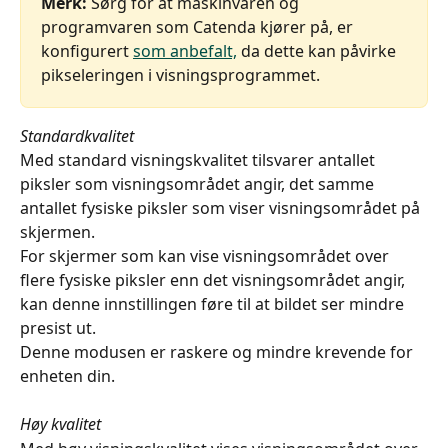
Merk:
 Sørg for at maskinvaren og 
programvaren som Catenda kjører på, er 
konfigurert 
som anbefalt,
 da dette kan påvirke 
pikseleringen i visningsprogrammet.
Standardkvalitet
Med standard visningskvalitet tilsvarer antallet 
piksler som visningsområdet angir, det samme 
antallet fysiske piksler som viser visningsområdet på 
skjermen.
For skjermer som kan vise visningsområdet over 
flere fysiske piksler enn det visningsområdet angir, 
kan denne innstillingen føre til at bildet ser mindre 
presist ut.
Denne modusen er raskere og mindre krevende for 
enheten din.
Høy kvalitet