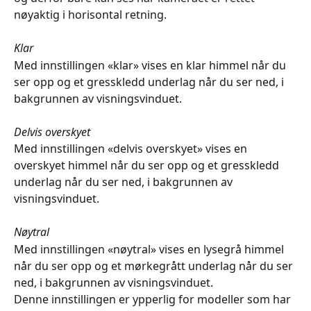
nøyaktig i horisontal retning.
Klar
Med innstillingen «klar» vises en klar himmel når du 
ser opp og et gresskledd underlag når du ser ned, i 
bakgrunnen av visningsvinduet.
Delvis overskyet
Med innstillingen «delvis overskyet» vises en 
overskyet himmel når du ser opp og et gresskledd 
underlag når du ser ned, i bakgrunnen av 
visningsvinduet.
Nøytral
Med innstillingen «nøytral» vises en lysegrå himmel 
når du ser opp og et mørkegrått underlag når du ser 
ned, i bakgrunnen av visningsvinduet.
Denne innstillingen er ypperlig for modeller som har 