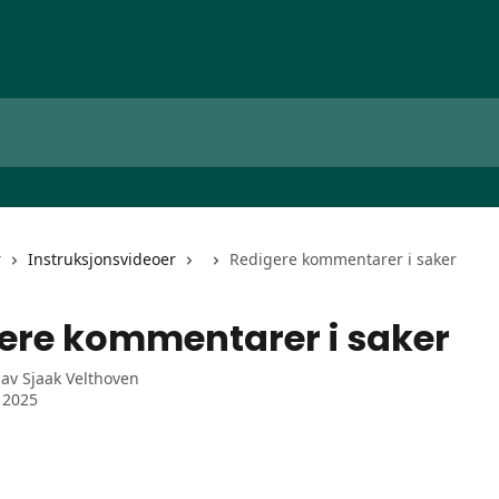
r
Instruksjonsvideoer
Redigere kommentarer i saker
ere kommentarer i saker
 av
Sjaak Velthoven
i 2025