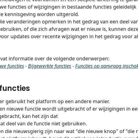
e functies of wijzigingen in bestaande functies geleidelijk
e kennisgeving worden uitgerold.
ie veranderingen opmerken in het gedrag van een deel van
gebruiken, of die zich afvragen wat er nieuw is, kunnen deze
oor updates over recente wijzigingen in het gedrag voor al
bevat informatie over de volgende onderwerpen:
we functies
 - 
Bijgewerkte functies
 - 
Functies op aanvraag inscha
functies
er gebruikt het platform op een andere manier.
 een nieuwe functie wordt uitgebracht of er wijzigingen in ee
bracht, kan het zijn dat
at deel van de functie niet gebruiken.
 die nieuwsgierig zijn naar wat "die nieuwe knop" of "die 