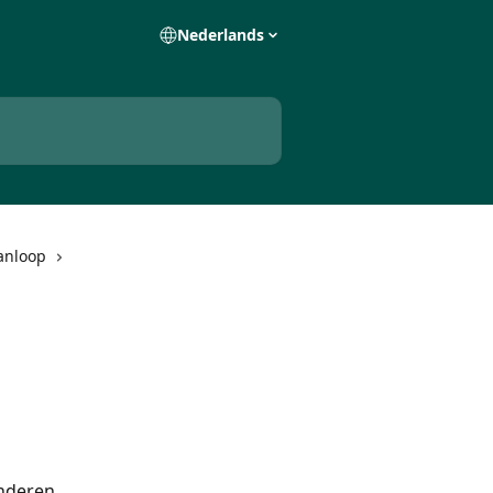
Nederlands
anloop
nderen, 