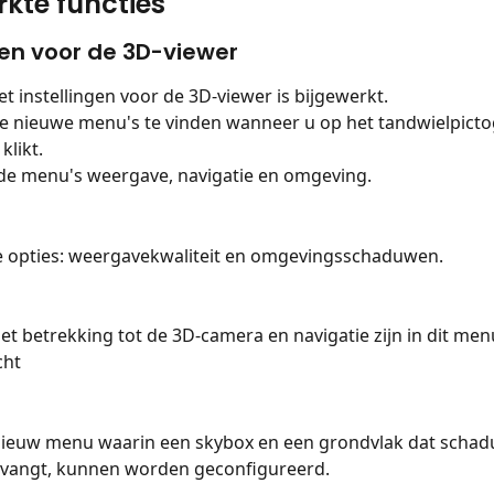
rkte functies
gen voor de 3D-viewer
 instellingen voor de 3D-viewer is bijgewerkt.
rie nieuwe menu's te vinden wanneer u op het tandwielpict
klikt.
 de menu's weergave, navigatie en omgeving.
 opties: weergavekwaliteit en omgevingsschaduwen.
met betrekking tot de 3D-camera en navigatie zijn in dit men
cht
nieuw menu waarin een skybox en een grondvlak dat schad
tvangt, kunnen worden geconfigureerd.