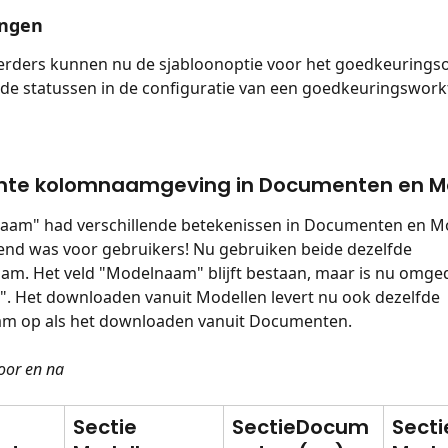
ingen
erders kunnen nu de sjabloonoptie voor het goedkeurings
 de statussen in de configuratie van een goedkeuringswork
nte kolomnaamgeving in Documenten en M
aam" had verschillende betekenissen in Documenten en M
nd was voor gebruikers! Nu gebruiken beide dezelfde 
m. Het veld "Modelnaam" blijft bestaan, maar is nu omged
. Het downloaden vanuit Modellen levert nu ook dezelfde 
m op als het downloaden vanuit Documenten.
voor en na
Sectie 
SectieDocum
Secti