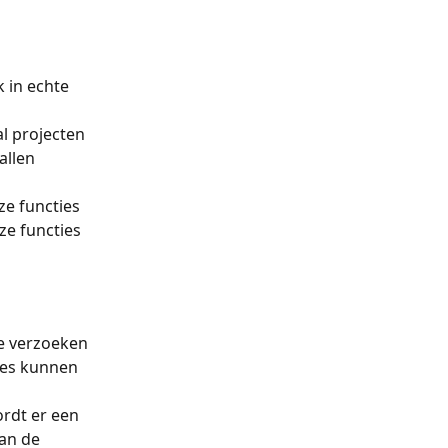
 in echte 
l projecten 
allen 
e functies 
e functies 
e verzoeken 
ies kunnen 
rdt er een 
an de 