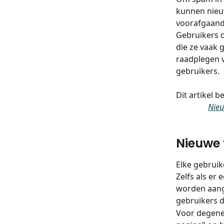
kunnen nieuw
voorafgaand
Gebruikers d
die ze vaak 
raadplegen v
gebruikers.
Dit artikel 
Nieu
Nieuwe 
Elke gebruik
Zelfs als er
worden aange
gebruikers d
Voor degenen