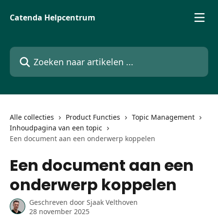
Naar de hoofdinhoud
Catenda Helpcentrum
Zoeken naar artikelen ...
Alle collecties
Product Functies
Topic Management
Inhoudpagina van een topic
Een document aan een onderwerp koppelen
Een document aan een
onderwerp koppelen
Geschreven door
Sjaak Velthoven
28 november 2025