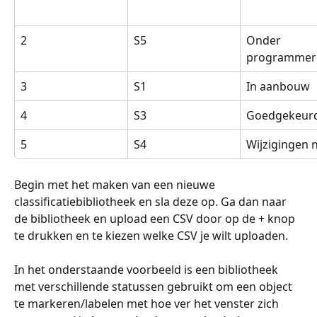
2
S5
Onder 
programmer
3
S1
In aanbouw
4
S3
Goedgekeur
5
S4
Wijzigingen 
Begin met het maken van een nieuwe 
classificatiebibliotheek en sla deze op. Ga dan naar 
de bibliotheek en upload een CSV door op de + knop 
te drukken en te kiezen welke CSV je wilt uploaden. 
In het onderstaande voorbeeld is een bibliotheek 
met verschillende statussen gebruikt om een object 
te markeren/labelen met hoe ver het venster zich 