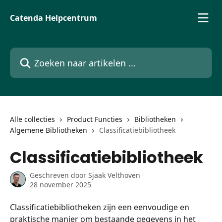
Naar de hoofdinhoud
Catenda Helpcentrum
Zoeken naar artikelen ...
Alle collecties
Product Functies
Bibliotheken
Algemene Bibliotheken
Classificatiebibliotheek
Classificatiebibliotheek
Geschreven door
Sjaak Velthoven
28 november 2025
Classificatiebibliotheken zijn een eenvoudige en 
praktische manier om bestaande gegevens in het 