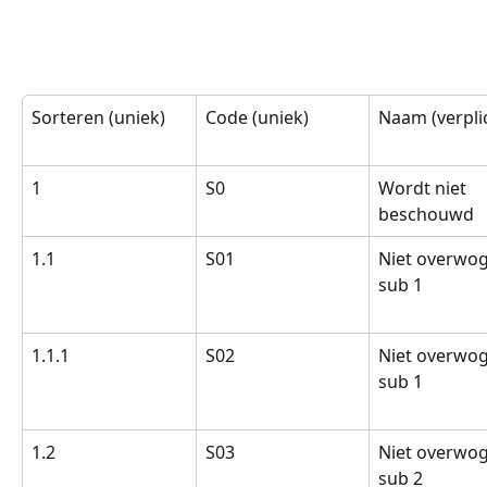
Sorteren (uniek)
Code (uniek)
Naam (verpli
1
S0
Wordt niet 
beschouwd
1.1
S01
Niet overwog
sub 1
1.1.1
S02
Niet overwog
sub 1
1.2
S03
Niet overwog
sub 2