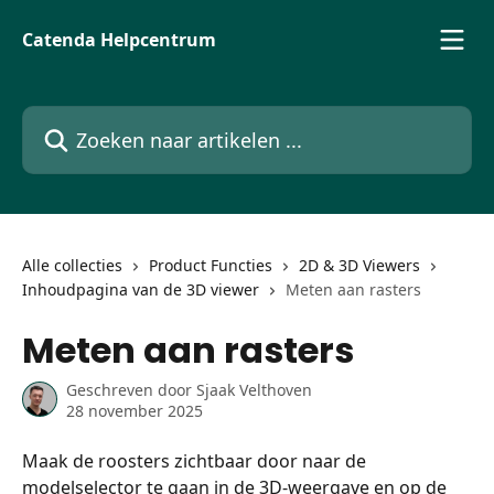
Naar de hoofdinhoud
Catenda Helpcentrum
Zoeken naar artikelen ...
Alle collecties
Product Functies
2D & 3D Viewers
Inhoudpagina van de 3D viewer
Meten aan rasters
Meten aan rasters
Geschreven door
Sjaak Velthoven
28 november 2025
Maak de roosters zichtbaar door naar de 
modelselector te gaan in de 3D-weergave en op de 