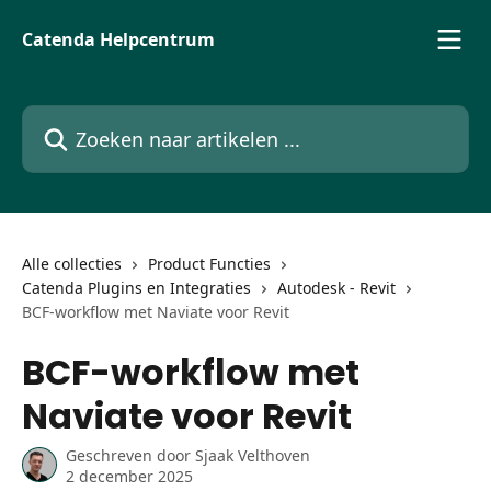
Naar de hoofdinhoud
Catenda Helpcentrum
Zoeken naar artikelen ...
Alle collecties
Product Functies
Catenda Plugins en Integraties
Autodesk - Revit
BCF-workflow met Naviate voor Revit
BCF-workflow met
Naviate voor Revit
Geschreven door
Sjaak Velthoven
2 december 2025