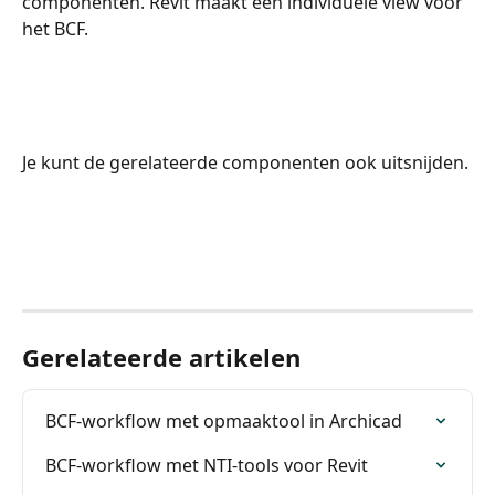
componenten. Revit maakt een individuele view voor 
het BCF.
Je kunt de gerelateerde componenten ook uitsnijden.
Gerelateerde artikelen
BCF-workflow met opmaaktool in Archicad
BCF-workflow met NTI-tools voor Revit