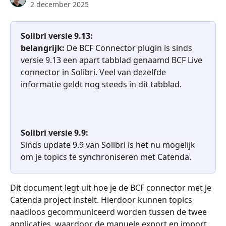
2 december 2025
Solibri versie 9.13: 
belangrijk:
 De BCF Connector plugin is sinds 
versie 9.13 een apart tabblad genaamd BCF Live 
connector in Solibri. Veel van dezelfde 
informatie geldt nog steeds in dit tabblad.
Solibri versie 9.9:
Sinds update 9.9 van Solibri is het nu mogelijk 
om je topics te synchroniseren met Catenda.
Dit document legt uit hoe je de BCF connector met je 
Catenda project instelt. Hierdoor kunnen topics 
naadloos gecommuniceerd worden tussen de twee 
applicaties, waardoor de manuele export en import 