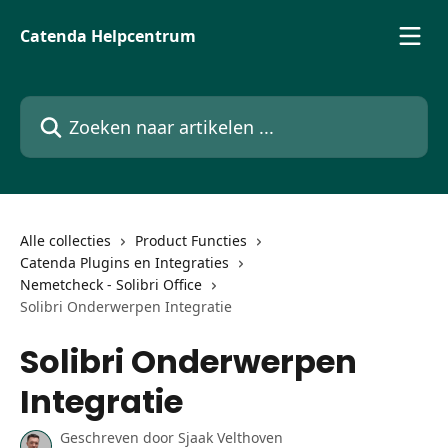
Naar de hoofdinhoud
Catenda Helpcentrum
Zoeken naar artikelen ...
Alle collecties
Product Functies
Catenda Plugins en Integraties
Nemetcheck - Solibri Office
Solibri Onderwerpen Integratie
Solibri Onderwerpen
Integratie
Geschreven door
Sjaak Velthoven