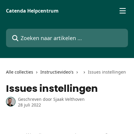
Naar de hoofdinhoud
Catenda Helpcentrum
Zoeken naar artikelen ...
Alle collecties
Instructievideo's
Issues instellingen
Issues instellingen
Geschreven door
Sjaak Velthoven
28 juli 2022