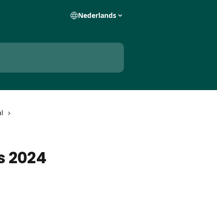
Nederlands
l
s 2024