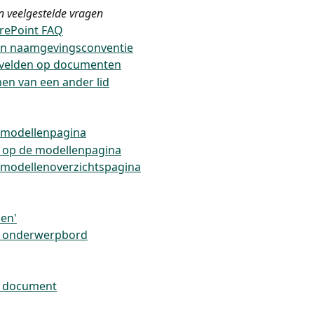
n veelgestelde vragen
rePoint FAQ
 in naamgevingsconventie
velden op documenten
en van een ander lid
e modellenpagina
op de modellenpagina
e modellenoverzichtspagina
en'
en onderwerpbord
en document