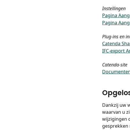
Instellingen
Pagina Aang
Pagina Aang
Plug-ins en in
Catenda Shar
IFC-export A
Catenda-site
Documenten 
Opgelo
Dankzij uw 
waarvan u zi
wijzigingen 
gesprekken 