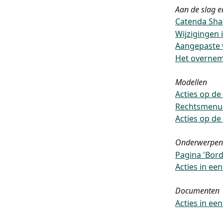
Aan de slag e
Catenda Sha
Wijzigingen
Aangepaste 
Het overnem
Modellen
Acties op d
Rechtsmenu 
Acties op d
Onderwerpen
Pagina 'Bord
Acties in e
Documenten
Acties in e