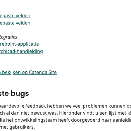
epaste velden
epaste velden
tegraties
epoint-applicatie
rchicad-handleiding
bekijken op Catenda Site
ste bugs
waardevolle feedback hebben we veel problemen kunnen o
ch al dan niet bewust was. Hieronder vindt u een lijst met k
die het ontwikkelingsteam heeft doorgevoerd naar aanleidi
met gebruikers.