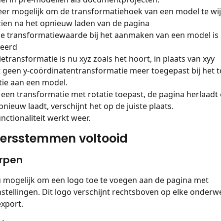
eer mogelijk om de transformatiehoek van een model te wij
zien na het opnieuw laden van de pagina
ële transformatiewaarde bij het aanmaken van een model is 
geerd
ietransformatie is nu xyz zoals het hoort, in plaats van xyy
 geen y-coördinatentransformatie meer toegepast bij het 
tie aan een model.
u een transformatie met rotatie toepast, de pagina herlaadt 
nieuw laadt, verschijnt het op de juiste plaats.
nctionaliteit werkt weer.
ersstemmen voltooid
rpen
u mogelijk om een logo toe te voegen aan de pagina met 
nstellingen. Dit logo verschijnt rechtsboven op elke onderw
xport.