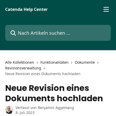
Zum Hauptinhalt springen
Catenda Help Center
Nach Artikeln suchen …
Alle Kollektionen
Funktionalitäten
Dokumente
Revisionsverwaltung
Neue Revision eines Dokuments hochladen
Neue Revision eines
Dokuments hochladen
Verfasst von
Benjamin Agyemang
8. Juli 2023