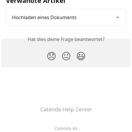
Verwandte Artikel
Hochladen eines Dokuments
Hat dies deine Frage beantwortet?
😞
😐
😃
Catenda Help Center
Catenda AS