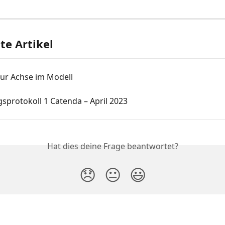
e Artikel
ur Achse im Modell
sprotokoll 1 Catenda – April 2023
Hat dies deine Frage beantwortet?
😞
😐
😃