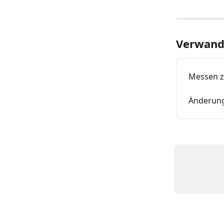
Verwandt
Messen z
Änderung