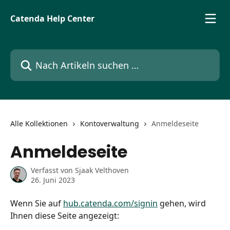
Zum Hauptinhalt springen
Catenda Help Center
Nach Artikeln suchen …
Alle Kollektionen
Kontoverwaltung
Anmeldeseite
Anmeldeseite
Verfasst von
Sjaak Velthoven
26. Juni 2023
Wenn Sie auf 
hub.catenda.com/signin
 gehen, wird 
Ihnen diese Seite angezeigt: