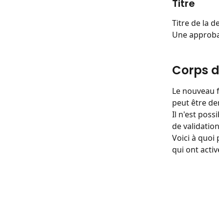
Titre
Titre de la 
Une approbat
Corps d
Le nouveau f
peut être d
Il n'est poss
de validatio
Voici à quoi
qui ont activ