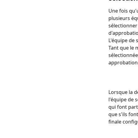
Une fois qu'u
plusieurs éq
sélectionner
d'approbatio
L'équipe de
Tant que le 
sélectionnée
approbation 
Lorsque la d
l'équipe de 
qui font par
que s'ils fo
finale config