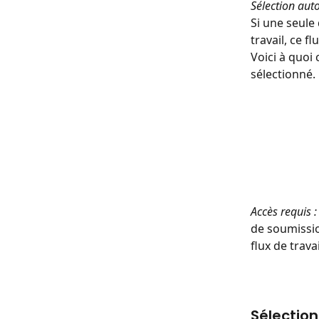
Sélection au
Si une seule
travail, ce 
Voici à quoi
sélectionné.
Accès requis :
de soumissio
flux de travai
Sélection