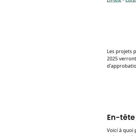
Les projets p
2025 verront
d'approbatio
En-tête
Voici à quoi