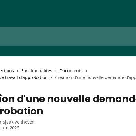
lections
Fonctionnalités
Documents
e travail d'approbation
Création d'une nouvelle demande d'ap
ion d'une nouvelle demand
robation
ar
Sjaak Velthoven
mbre 2025