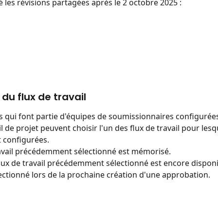
é les révisions partagées après le 2 octobre 2025 :
 du flux de travail
qui font partie d'équipes de soumissionnaires configurée
il de projet peuvent choisir l'un des flux de travail pour lesq
 configurées.
ravail précédemment sélectionné est mémorisé.
flux de travail précédemment sélectionné est encore disponibl
ctionné lors de la prochaine création d'une approbation.