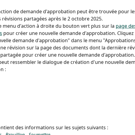
action de demande d'approbation peut être trouvée pour les
es révisions partagées après le 2 octobre 2025.
e menu d'action à droite du bouton vert plus sur la 
page de
s
 pour créer une nouvelle demande d'approbation. Cliquez s
velle demande d'approbation" dans le menu "Approbation
une révision sur la page des documents dont la dernière révi
 partagée pour créer une nouvelle demande d'approbation.
 peut ressembler le dialogue de création d'une nouvelle de
n :
ontient des informations sur les sujets suivants :
s
 - 
Brouillon
 - 
Soumettre