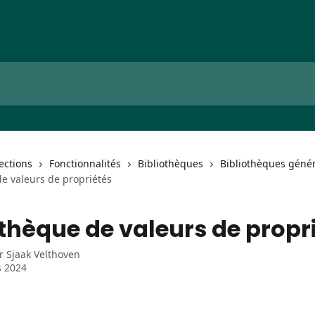
lections
Fonctionnalités
Bibliothèques
Bibliothèques géné
de valeurs de propriétés
othèque de valeurs de propr
ar
Sjaak Velthoven
s 2024