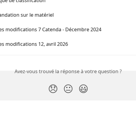
que de classification
dation sur le matériel
des modifications 7 Catenda - Décembre 2024
es modifications 12, avril 2026
Avez-vous trouvé la réponse à votre question ?
😞
😐
😃