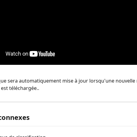
que sera automatiquement mise à jour lorsqu'une nouvelle r
est téléchargée..
 connexes