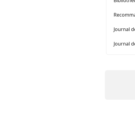
Bibliothè
Recomman
Journal 
Journal d