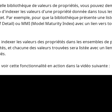
elle bibliothèque de valeurs de propriétés, vous pouvez de
d'indexer les valeurs d'une propriété donnée dans tous le
jet. Par exemple, pour que la bibliothèque présente une liste
f Detail) ou MMI (Model Maturity Index) avec un lien vers tou
indexer les valeurs des propriétés dans les ensembles de p
és, et chacune des valeurs trouvées sera listée avec un lien 
iés.
voir cette fonctionnalité en action dans la vidéo suivante :