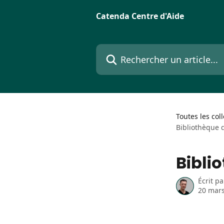
Passer au contenu principal
Catenda Centre d'Aide
Rechercher un article...
Toutes les col
Bibliothèque 
Bibli
Écrit p
20 mar