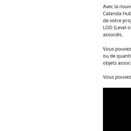
Avec la nouv
Catenda Hub 
de votre pro
LOD (Level o
associés.
Vous pouvez 
ou de quantit
objets assoc
Vous pouvez 