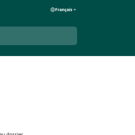
Français
u dossier, 