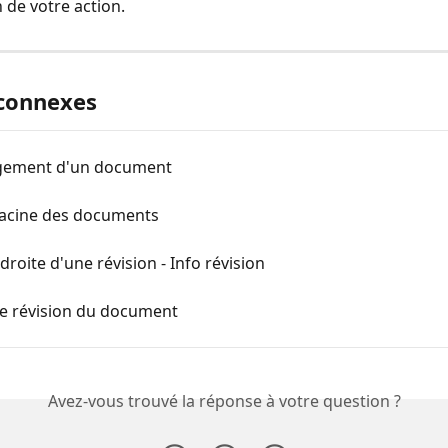
 de votre action.
 connexes
gement d'un document
racine des documents
roite d'une révision - Info révision
de révision du document
Avez-vous trouvé la réponse à votre question ?