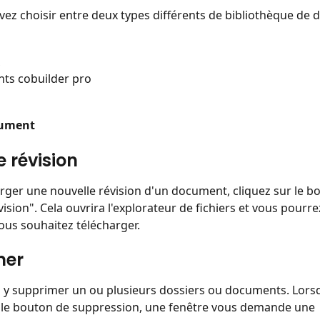
uvez choisir entre deux types différents de bibliothèque de
ts cobuilder pro
cument
e révision
rger une nouvelle révision d'un document, cliquez sur le b
ision". Cela ouvrira l'explorateur de fichiers et vous pourrez
vous souhaitez télécharger.
mer
 y supprimer un ou plusieurs dossiers ou documents. Lors
 le bouton de suppression, une fenêtre vous demande une 