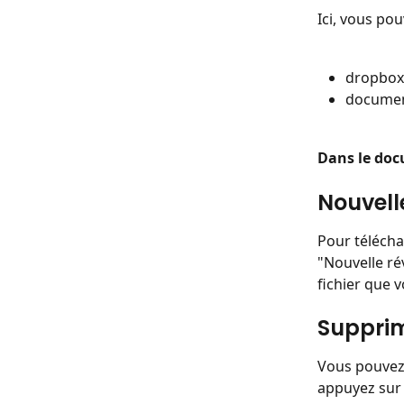
Ici, vous po
dropbox
documen
Dans le do
Nouvell
Pour télécha
"Nouvelle rév
fichier que 
Suppri
Vous pouvez
appuyez sur