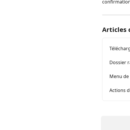
confirmation
Articles
Téléchar
Dossier 
Menu de d
Actions 