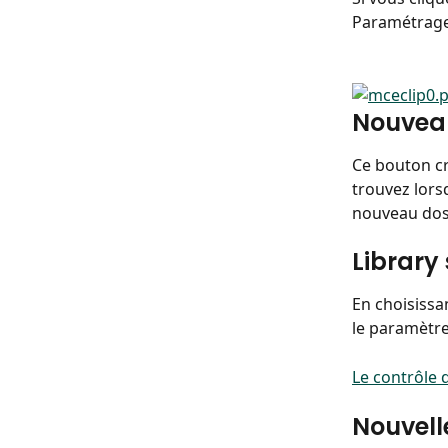
Paramétrage 
Nouveau
Ce bouton cr
trouvez lors
nouveau doss
Library
En choisissa
le paramètre
Le contrôle 
Nouvell