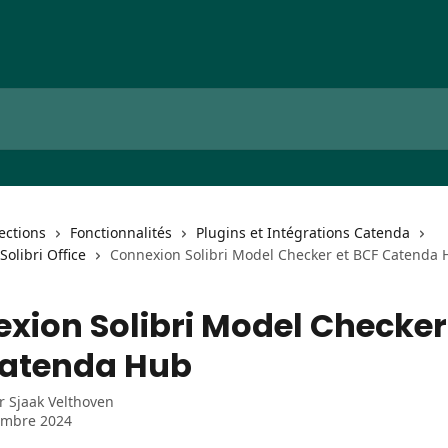
lections
Fonctionnalités
Plugins et Intégrations Catenda
olibri Office
Connexion Solibri Model Checker et BCF Catenda
xion Solibri Model Checker
atenda Hub
ar
Sjaak Velthoven
embre 2024