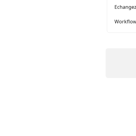
Echangez
Workflow