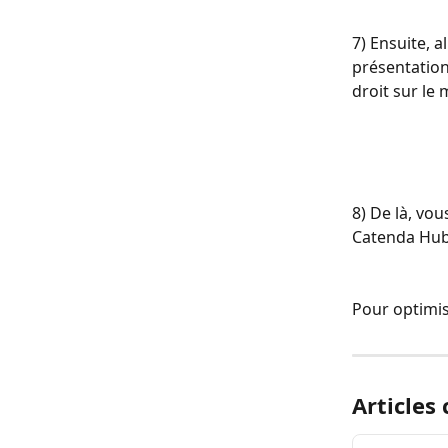
7) Ensuite, a
présentation
droit sur le
8) De là, vo
Catenda Hub 
Pour optimise
Articles