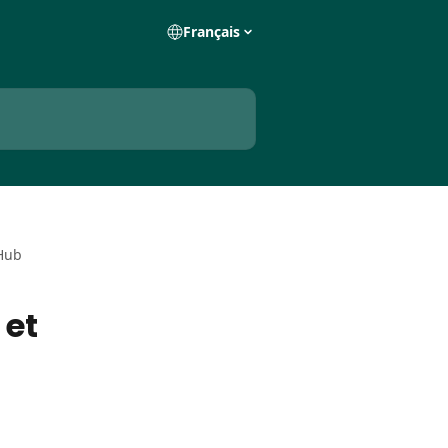
Français
 Hub
 et