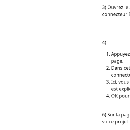
3) Ouvrez le 
connecteur 
4)
Appuyez 
page.
Dans cet
connecte
Ici, vou
est expl
OK pour 
6) Sur la pa
votre projet.