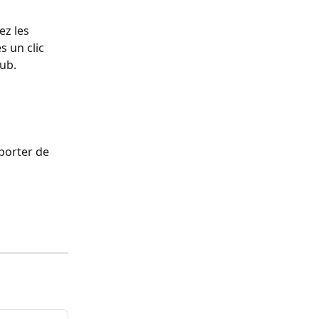
ez les 
 un clic 
ub.
porter de 