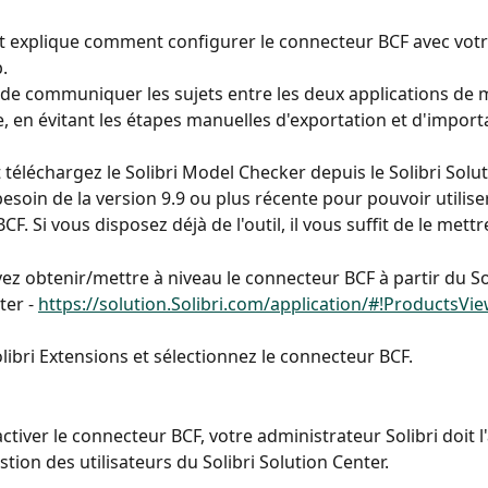
explique comment configurer le connecteur BCF avec votre
. 
de communiquer les sujets entre les deux applications de 
, en évitant les étapes manuelles d'exportation et d'import
 téléchargez le Solibri Model Checker depuis le Solibri Solut
esoin de la version 9.9 ou plus récente pour pouvoir utiliser
F. Si vous disposez déjà de l'outil, il vous suffit de le mettr
ez obtenir/mettre à niveau le connecteur BCF à partir du Sol
er - 
https://solution.Solibri.com/application/#!ProductsVi
olibri Extensions et sélectionnez le connecteur BCF.
ctiver le connecteur BCF, votre administrateur Solibri doit l
stion des utilisateurs du Solibri Solution Center.