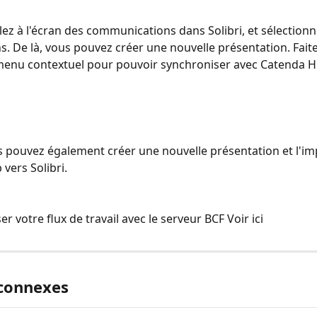
llez à l'écran des communications dans Solibri, et sélectionn
s. De là, vous pouvez créer une nouvelle présentation. Faites
 menu contextuel pour pouvoir synchroniser avec Catenda H
us pouvez également créer une nouvelle présentation et l'im
vers Solibri.
r votre flux de travail avec le serveur BCF Voir ici
 connexes