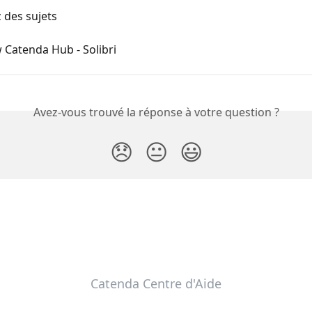
 des sujets
 Catenda Hub - Solibri
Avez-vous trouvé la réponse à votre question ?
😞
😐
😃
Catenda Centre d'Aide