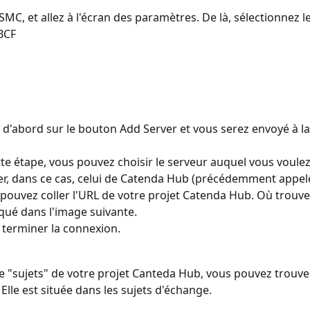
SMC, et allez à l'écran des paramètres. De là, sélectionnez le
BCF
d'abord sur le bouton Add Server et vous serez envoyé à l
te étape, vous pouvez choisir le serveur auquel vous voulez
r, dans ce cas, celui de Catenda Hub (précédemment appel
s pouvez coller l'URL de votre projet Catenda Hub. Où trouve
iqué dans l'image suivante.
terminer la connexion.
ge "sujets" de votre projet Canteda Hub, vous pouvez trouver
 Elle est située dans les sujets d'échange.