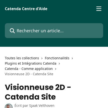
Passer au contenu principal
Catenda Centre d'Aide
Rechercher un article...
Toutes les collections
Fonctionnalités
Plugins et Intégrations Catenda
Catenda - Comme application
Visionneuse 2D - Catenda Site
Visionneuse 2D -
Catenda Site
Écrit par
Sjaak Velthoven