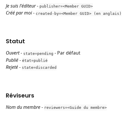
Je suis l'éditeur
 - 
publisher=<Member GUID>
Créé par moi
 - 
created-by=<Member GUID> (en anglais)
Statut
Ouvert
 - 
 - Par défaut
state=pending
Publié
 - 
état=publié
Rejeté
 - 
state=discarded
Réviseurs
Nom du membre
 - 
reviewers=<Guide du membre>