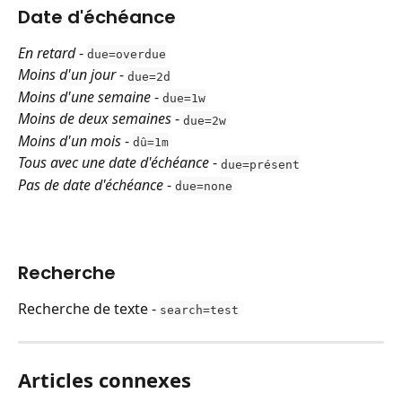
Date d'échéance
En retard
 - 
due=overdue
Moins d'un jour
 - 
due=2d
Moins d'une semaine
 - 
due=1w
Moins de deux semaines
 - 
due=2w
Moins d'un mois
 - 
dû=1m
Tous avec une date d'échéance
 - 
due=présent
Pas de date d'échéance
 - 
due=none
Recherche
Recherche de texte - 
search=test
Articles connexes