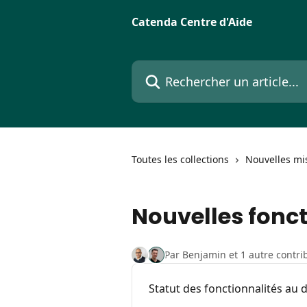
Passer au contenu principal
Catenda Centre d'Aide
Rechercher un article...
Toutes les collections
Nouvelles mis
Nouvelles fonct
Par Benjamin et 1 autre contri
Statut des fonctionnalités au