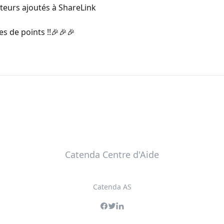
ateurs ajoutés à ShareLink
es de points !!🎉🎉🎉
Catenda Centre d'Aide
Catenda AS