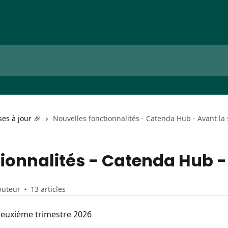
es à jour 🎉
Nouvelles fonctionnalités - Catenda Hub - Avant la 
ionnalités - Catenda Hub - 
buteur
13 articles
 deuxième trimestre 2026