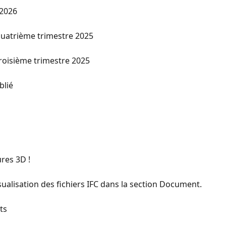
 2026
 quatrième trimestre 2025
troisième trimestre 2025
blié
res 3D !
sualisation des fichiers IFC dans la section Document.
ts