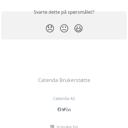
Svarte dette på spørsmålet?
😞
😐
😃
Catenda Brukerstøtte
Catenda AS
Vi bruker Fin