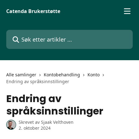
Gå til hovedinnhold
Catenda Brukerstøtte
Søk etter artikler ...
Alle samlinger
Kontobehandling
Konto
Endring av språksinnstillinger
Endring av
språksinnstillinger
Skrevet av
Sjaak Velthoven
2. oktober 2024