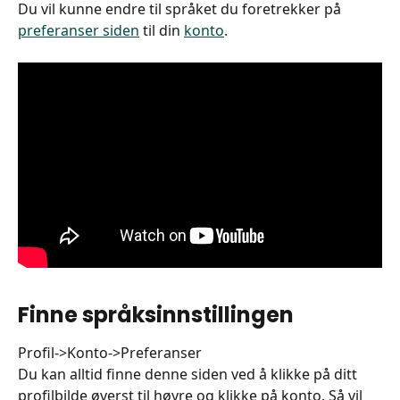
Du vil kunne endre til språket du foretrekker på 
preferanser siden
 til din 
konto
.
Finne språksinnstillingen
Profil->Konto->Preferanser
Du kan alltid finne denne siden ved å klikke på ditt 
profilbilde øverst til høyre og klikke på konto. Så vil 