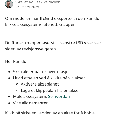
Skrevet av
Sjaak Velthoven
26. mars 2025
Om modellen har IfcGrid eksportert i den kan du 
klikke aksesystem/rutenett knappen
Du finner knappen øverst til venstre i 3D viser ved 
siden av revisjonsvelgeren.
Her kan du:
Skru akser på for hver etasje
Utvid etsajen ved å klikke på vis akser
Aktivere akseplanet
Lage et klippeplan fra en akse
Måle aksesystem. 
Se hvordan
Vise alignementer
Klikk på sirkelen i enden av en akse for å koble 