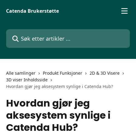
Gå til hovedinnhold
Catenda Brukerstøtte
Søk etter artikler ...
Alle samlinger
Produkt Funksjoner
2D & 3D Visere
3D viser Inholdsside
Hvordan gjør jeg aksesystem synlige i Catenda Hub?
Hvordan gjør jeg
aksesystem synlige i
Catenda Hub?