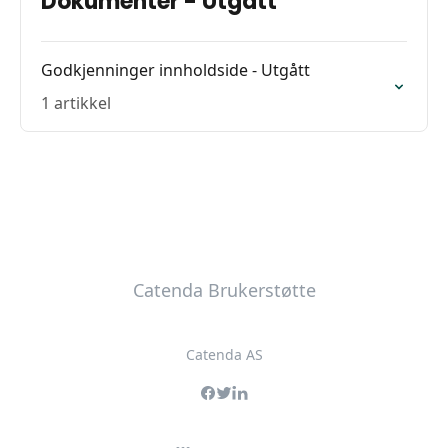
Dokumenter - Utgått
Godkjenninger innholdside - Utgått
1 artikkel
Catenda Brukerstøtte
Catenda AS