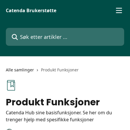
Gå til hovedinnhold
Catenda Brukerstøtte
Søk etter artikler ...
Alle samlinger
Produkt Funksjoner
Produkt Funksjoner
Catenda Hub sine basisfunksjoner. Se her om du
trenger hjelp med spesifikke funksjoner