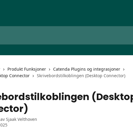
r
Produkt Funksjoner
Catenda Plugins og integrasjoner
ktop Connector
Skrivebordstilkoblingen (Desktop Connector)
ebordstilkoblingen (Deskto
ctor)
 av
Sjaak Velthoven
2025