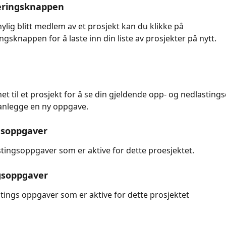
eringsknappen
ylig blitt medlem av et prosjekt kan du klikke på 
ngsknappen for å laste inn din liste av prosjekter på nytt.
net til et prosjekt for å se din gjeldende opp- og nedlastin
planlegge en ny oppgave.
gsoppgaver
stingsoppgaver som er aktive for dette proesjektet.
gsoppgaver
stings oppgaver som er aktive for dette prosjektet