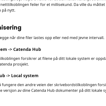
netttilkoblingen feiler for et millisekund. Da ville du måttet 
 på nytt.
isering
gge når dine filer lastes opp eller ned med jevne intervall.
stem -> Catenda Hub
ilkoblingen forsikrer at filene på ditt lokale system er opp
 Catenda prosjekt. 
b -> Local system
 fungere den andre veien der skrivebordstilkoblingen forsi
iste versjon av dine Catenda Hub dokumenter på ditt lokale 