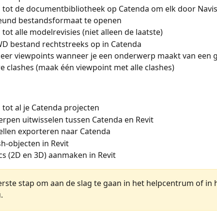
 tot de documentbibliotheek op Catenda om elk door Navi
eund bestandsformaat te openen
tot alle modelrevisies (niet alleen de laatste)
WD bestand rechtstreeks op in Catenda
eer viewpoints wanneer je een onderwerp maakt van een g
 clashes (maak één viewpoint met alle clashes)
tot al je Catenda projecten
rpen uitwisselen tussen Catenda en Revit
ellen exporteren naar Catenda
sh-objecten in Revit
cs (2D en 3D) aanmaken in Revit
erste stap om aan de slag te gaan in het helpcentrum of in 
.