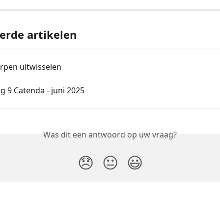
erde artikelen
pen uitwisselen
 9 Catenda - juni 2025
Was dit een antwoord op uw vraag?
😞
😐
😃