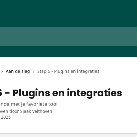
Aan de slag
Stap 6 - Plugins en integraties
 - Plugins en integraties
nda met je favoriete tool
even door
Sjaak Velthoven
l 2025