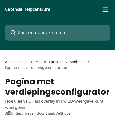
Naar de hoofdinhoud
Catenda Helpcentrum
Zoeken naar artikelen ...
Alle collecties
Product Functies
Modellen
Pagina met verdiepingsconfigurator
Pagina met
verdiepingsconfigurator
Hoe u een PDF als overlay in uw 2D-weergave kunt
weergeven
Geschreven door
Sjaak Velthoven