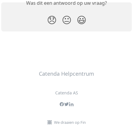
Was dit een antwoord op uw vraag?
😞
😐
😃
Catenda Helpcentrum
Catenda AS
We draaien op Fin