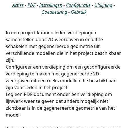
Acties
 - 
PDF
 - 
Instellingen
 - 
Configuratie
 - 
Uitlijning
 - 
Goedkeuring
 - 
Gebruik
In een project kunnen leden verdiepingen 
samenstellen door 2D-weergaven in en uit te 
schakelen met gegenereerde geometrie uit 
verschillende modellen die in het project beschikbaar 
zijn.
Configureer een verdieping om een geconfigureerde 
verdieping te maken met gegenereerde 2D-
weergaven uit een reeks modellen die beschikbaar 
zijn voor leden in het project.
Leg een PDF-document onder een verdieping om 
lijnwerk weer te geven dat anders mogelijk niet 
zichtbaar is in de gegenereerde geometrie van het 
model.