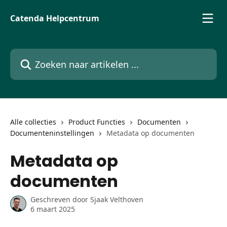
Naar de hoofdinhoud
Catenda Helpcentrum
Zoeken naar artikelen ...
Alle collecties
Product Functies
Documenten
Documenteninstellingen
Metadata op documenten
Metadata op
documenten
Geschreven door
Sjaak Velthoven
6 maart 2025