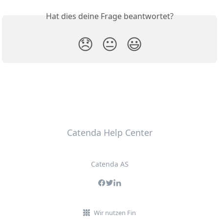
Hat dies deine Frage beantwortet?
😞
😐
😃
Catenda Help Center
Catenda AS
Wir nutzen Fin