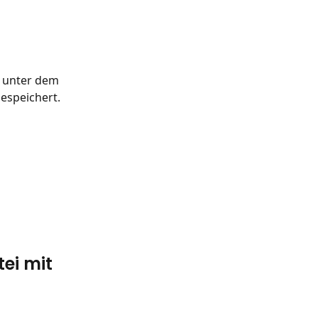
 unter dem 
espeichert.
ei mit 