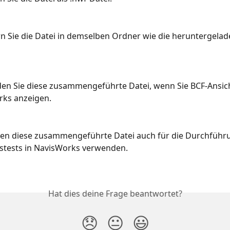
n Sie die Datei in demselben Ordner wie die heruntergelad
n Sie diese zusammengeführte Datei, wenn Sie BCF-Ansich
rks anzeigen.
nen diese zusammengeführte Datei auch für die Durchführ
nstests in NavisWorks verwenden.
Hat dies deine Frage beantwortet?
😞
😐
😃