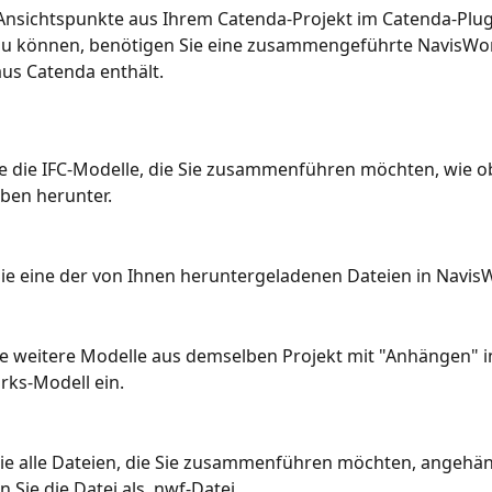
Ansichtspunkte aus Ihrem Catenda-Projekt im Catenda-Plug
u können, benötigen Sie eine zusammengeführte NavisWor
 aus Catenda enthält.
e die IFC-Modelle, die Sie zusammenführen möchten, wie o
ben herunter.
ie eine der von Ihnen heruntergeladenen Dateien in Navis
e weitere Modelle aus demselben Projekt mit "Anhängen" i
ks-Modell ein.
ie alle Dateien, die Sie zusammenführen möchten, angehän
n Sie die Datei als .nwf-Datei.