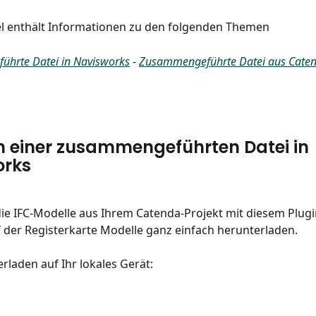
el enthält Informationen zu den folgenden Themen
hrte Datei in Navisworks
 - 
Zusammengeführte Datei aus Cate
en einer zusammengeführten Datei in 
orks
ie IFC-Modelle aus Ihrem Catenda-Projekt mit diesem Plug
 der Registerkarte Modelle ganz einfach herunterladen.
laden auf Ihr lokales Gerät: