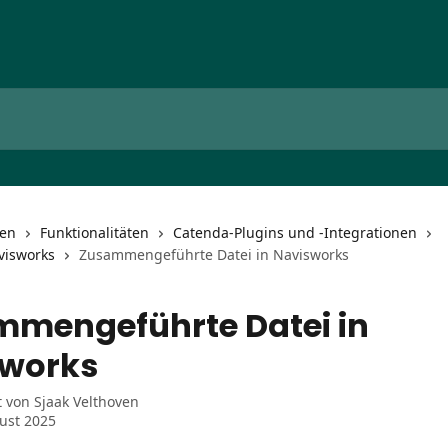
nen
Funktionalitäten
Catenda-Plugins und -Integrationen
visworks
Zusammengeführte Datei in Navisworks
mengeführte Datei in
sworks
t von
Sjaak Velthoven
ust 2025