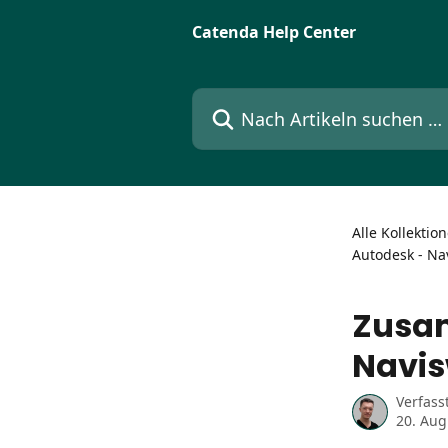
Zum Hauptinhalt springen
Catenda Help Center
Nach Artikeln suchen …
Alle Kollektio
Autodesk - Na
Zusam
Navi
Verfass
20. Aug