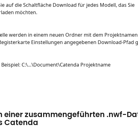
Sie auf die Schaltfläche Download für jedes Modell, das Sie 
rladen möchten.
elle werden in einem neuen Ordner mit dem Projektnamen
Registerkarte Einstellungen angegebenen Download-Pfad g
Beispiel: C:\...\Document\Catenda Projektname
en einer zusammengeführten .nwf-Dat
us Catenda