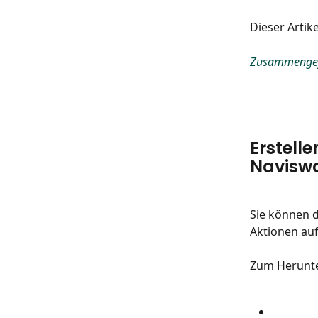
Dieser Artik
Zusammengefü
Erstell
Navisw
Sie können d
Aktionen auf
Zum Herunter