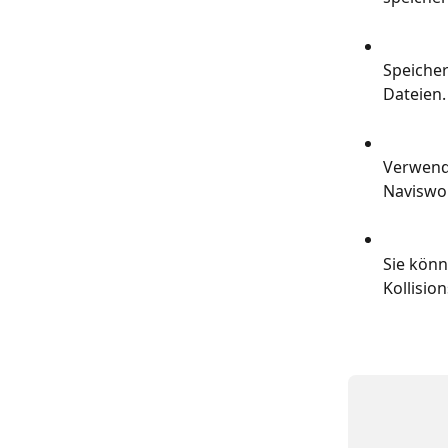
Speicher
Dateien.
Verwende
Naviswo
Sie kön
Kollisio