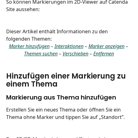
So können Markierungen im 2D-Viewer auf Catenda 
Site aussehen:
Dieser Artikel enthält Informationen zu den 
folgenden Themen:
Marker hinzufügen
 – 
Interaktionen
 – 
Marker anzeigen
 – 
Themen suchen
 – 
Verschieben
 – 
Entfernen
Hinzufügen einer Markierung zu 
einem Thema
Markierung aus Thema hinzufügen
Erstellen Sie ein neues Thema oder öffnen Sie ein 
Thema ohne Marker und tippen Sie auf „Standort”.