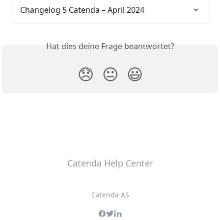
Changelog 5 Catenda – April 2024
Hat dies deine Frage beantwortet?
😞
😐
😃
Catenda Help Center
Catenda AS