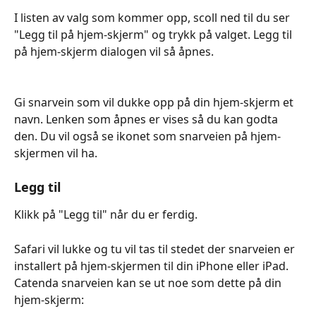
I listen av valg som kommer opp, scoll ned til du ser 
"Legg til på hjem-skjerm" og trykk på valget. Legg til 
på hjem-skjerm dialogen vil så åpnes.
Gi snarvein som vil dukke opp på din hjem-skjerm et 
navn. Lenken som åpnes er vises så du kan godta 
den. Du vil også se ikonet som snarveien på hjem-
skjermen vil ha.
Legg til
Klikk på "Legg til" når du er ferdig. 
Safari vil lukke og tu vil tas til stedet der snarveien er 
installert på hjem-skjermen til din iPhone eller iPad.
Catenda snarveien kan se ut noe som dette på din 
hjem-skjerm: