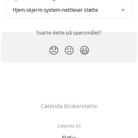
Hjem-skjerm system-nettleser støtte
Svarte dette på spørsmålet?
😞
😐
😃
Catenda Brukerstøtte
Catenda AS