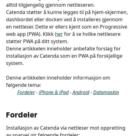
alltid tilgjengelig gjennom nettleseren.
Catenda støtter å kunne legges til på hjem-skjermen, 
dashbordet eller docken ved å installeres gjennom 
en nettleser. Dette er ellers kjent som en Progressive 
web app (PWA). Klikk 
her
 for å se hvilke nettlesere 
støtter PWA på ditt system.
Denne artikkelen inneholder anbefalte forslag for 
installasjon av Catenda som en PWA på forskjellige 
system.
Denne artikkelen inneholder informasjon om 
følgende tema:
Fordeler
 - 
iPhone & iPad
 - 
Android
 - 
Datamaskin
Fordeler
Installasjon av Catenda via nettleser mot oppretting 
av snarvei gir følgende fordeler: