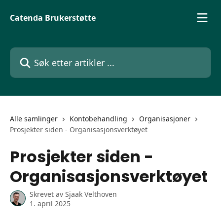
Gå til hovedinnhold
Catenda Brukerstøtte
Søk etter artikler ...
Alle samlinger
Kontobehandling
Organisasjoner
Prosjekter siden - Organisasjonsverktøyet
Prosjekter siden -
Organisasjonsverktøyet
Skrevet av
Sjaak Velthoven
1. april 2025