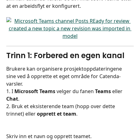
at en arbeidsflyt er konfigurert.
Trinn 1: Forbered en egen kanal
Brukere kan organisere prosjektoppdateringene 
sine ved å opprette et eget område for Catenda-
varsler.
1. I 
Microsoft Teams
 velger du fanen 
Teams
 eller 
Chat
.
2. Bruk et eksisterende team (hopp over dette 
trinnet) eller 
opprett et team
.
Skriv inn et navn og opprett teamet.