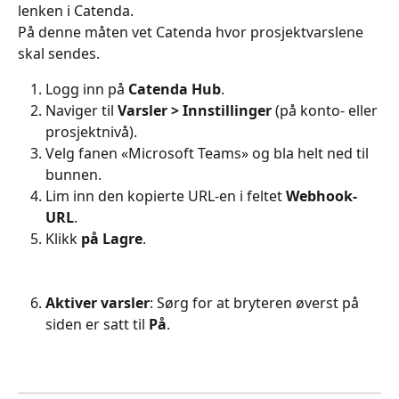
lenken i Catenda.
På denne måten vet Catenda hvor prosjektvarslene 
skal sendes.
Logg inn på 
Catenda Hub
.
Naviger til 
Varsler > Innstillinger
 (på konto- eller 
prosjektnivå).
Velg fanen «Microsoft Teams» og bla helt ned til 
bunnen.
Lim inn den kopierte URL-en i feltet 
Webhook-
URL
.
Klikk 
på Lagre
.
Aktiver varsler
: Sørg for at bryteren øverst på 
siden er satt til 
På
.