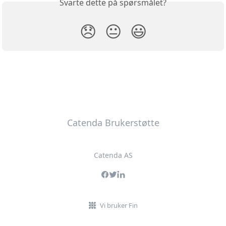
Svarte dette på spørsmålet?
😞
😐
😃
Catenda Brukerstøtte
Catenda AS
Vi bruker Fin