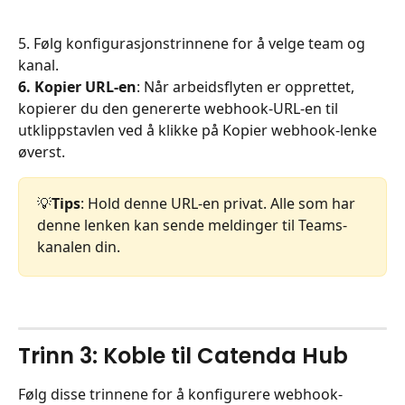
5. Følg konfigurasjonstrinnene for å velge team og 
kanal.
6. Kopier URL-en
: Når arbeidsflyten er opprettet, 
kopierer du den genererte webhook-URL-en til 
utklippstavlen ved å klikke på Kopier webhook-lenke 
øverst.
💡
Tips
: Hold denne URL-en privat. Alle som har 
denne lenken kan sende meldinger til Teams-
kanalen din.
Trinn 3: Koble til Catenda Hub
Følg disse trinnene for å konfigurere webhook-