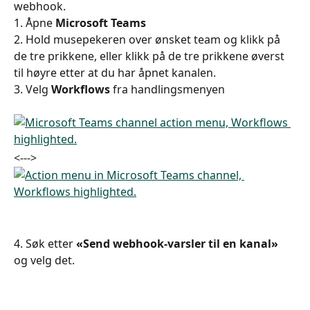
webhook.
1. Åpne 
Microsoft Teams
2. Hold musepekeren over ønsket team og klikk på 
de tre prikkene, eller klikk på de tre prikkene øverst 
til høyre etter at du har åpnet kanalen.
3. Velg 
Workflows
 fra handlingsmenyen 
<--->
4. Søk etter 
«Send webhook-varsler til en kanal»
og velg det.