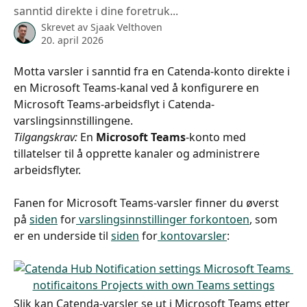
sanntid direkte i dine foretruk...
Skrevet av
Sjaak Velthoven
20. april 2026
Motta varsler i sanntid fra en Catenda-konto direkte i 
en Microsoft Teams-kanal ved å konfigurere en 
Microsoft Teams-arbeidsflyt i Catenda-
varslingsinnstillingene.
Tilgangskrav:
 En 
Microsoft Teams
-konto med 
tillatelser til å opprette kanaler og administrere 
arbeidsflyter.
Fanen for Microsoft Teams-varsler finner du øverst 
på 
siden
 for
 varslingsinnstillinger for
kontoen
, som 
er en underside til 
siden
 for
 kontovarsler
:
Slik kan Catenda-varsler se ut i Microsoft Teams etter 