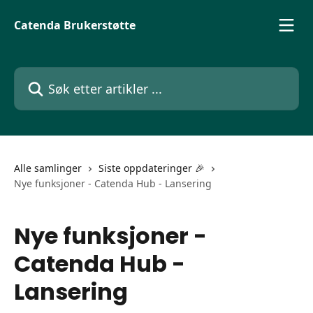
Gå til hovedinnhold
Catenda Brukerstøtte
Søk etter artikler ...
Alle samlinger
Siste oppdateringer 🎉
Nye funksjoner - Catenda Hub - Lansering
Nye funksjoner -
Catenda Hub -
Lansering