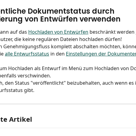
entliche Dokumentstatus durch 
ierung von Entwürfen verwenden
kann auf das 
Hochladen von Entwürfen
 beschränkt werden 
utzer, die keine regulären Dateien hochladen dürfen!
n Genehmigungsfluss komplett abschalten möchten, können
ie 
alle Entwurfsstatus
 in den 
Einstellungen der Dokumenten
zum Hochladen als Entwurf im Menü zum Hochladen von D
enfalls verschwinden.
ch, den Status "veröffentlicht" beizubehalten, auch wenn es 
rfsstatus gibt.
e Artikel