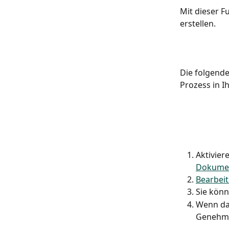
Mit dieser 
erstellen.
Die folgende
Prozess in I
Aktivier
Dokumen
Bearbeit
Sie kön
Wenn das
Genehmi