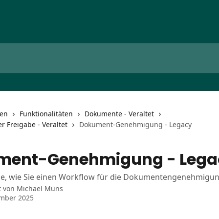
nen
Funktionalitäten
Dokumente - Veraltet
er Freigabe - Veraltet
Dokument-Genehmigung - Legacy
ment-Genehmigung - Lega
ie, wie Sie einen Workflow für die Dokumentengenehmigun
t von
Michael Müns
ember 2025