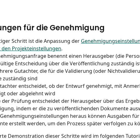
lungen für die Genehmigung
tiger Schritt ist die Anpassung der 
Genehmigungseinstellu
t den Projekteinstellungen
.
ehmigungsanfrage benennt einen Herausgeber (die Person,
ültige Entscheidung über die Veröffentlichung zuständig is
rere Gutachter, die für die Validierung (oder Nichtvalidieru
 zuständig sind
tachter entscheidet, ob der Entwurf genehmigt, mit Anme
gt oder abgelehnt wird
der Prüfung entscheidet der Herausgeber über das Ergebn
gung, indem er die zu veröffentlichenden Dokumente ausw
 Genehmigungseinstellungen heraus können Ausgaben für 
te erstellt werden, um den Prozess später verfolgen zu k
ierte Demonstration dieser Schritte wird im folgenden Tutori