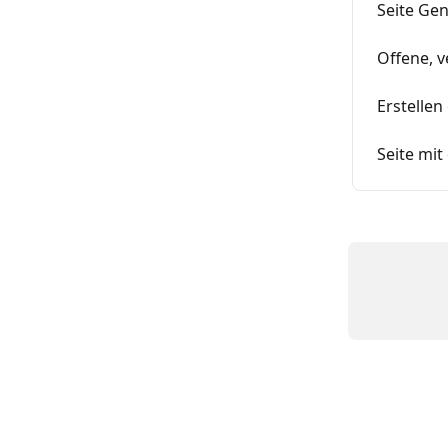
Seite Ge
Offene, 
Erstelle
Seite mi