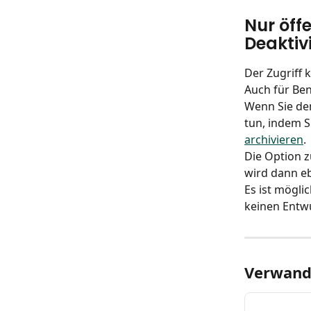
Nur öff
Deaktiv
Der Zugriff 
Auch für Ben
Wenn Sie de
tun, indem S
archivieren
.
Die Option 
wird dann eb
Es ist mögli
keinen Entwu
Verwandt