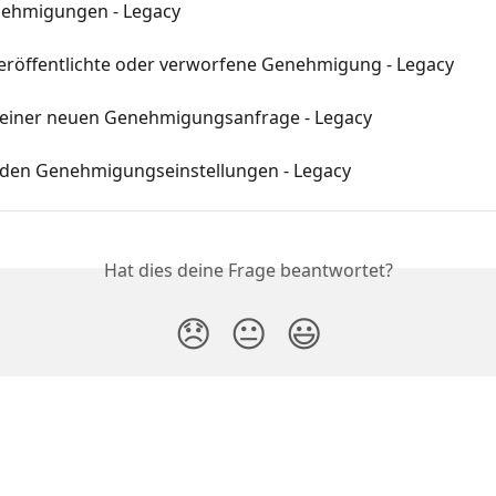
nehmigungen - Legacy
veröffentlichte oder verworfene Genehmigung - Legacy
n einer neuen Genehmigungsanfrage - Legacy
t den Genehmigungseinstellungen - Legacy
Hat dies deine Frage beantwortet?
😞
😐
😃