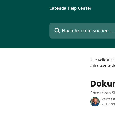
Zum Hauptinhalt springen
Catenda Help Center
Nach Artikeln suchen …
Alle Kollektio
Inhaltsseite d
Doku
Entdecken S
Verfass
2. Dez