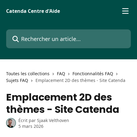
Passer au contenu principal
Catenda Centre d'Aide
Rechercher un article...
Toutes les collections
FAQ
Fonctionnalités FAQ
Sujets FAQ
Emplacement 2D des thèmes - Site Catenda
Emplacement 2D des
thèmes - Site Catenda
Écrit par
Sjaak Velthoven
5 mars 2026