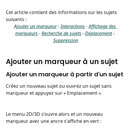
Cet article contient des informations sur les sujets 
suivants :
Ajouter un marqueur
 - 
Interactions
 - 
Affichage des 
marqueurs
 - 
Recherche de sujets
 - 
Déplacement
 - 
Suppression
Ajouter un marqueur à un sujet
Ajouter un marqueur à partir d'un sujet
Créez un nouveau sujet ou ouvrez un sujet sans 
marqueur et appuyez sur « Emplacement ».
Le menu 2D/3D s'ouvre alors et un nouveau 
marqueur avec une ancre s'affiche en vert :