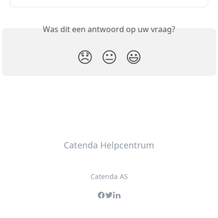
Was dit een antwoord op uw vraag?
😞
😐
😃
Catenda Helpcentrum
Catenda AS