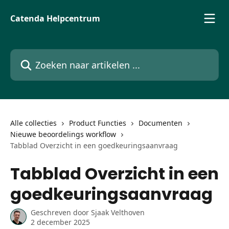
Naar de hoofdinhoud
Catenda Helpcentrum
Zoeken naar artikelen ...
Alle collecties
Product Functies
Documenten
Nieuwe beoordelings workflow
Tabblad Overzicht in een goedkeuringsaanvraag
Tabblad Overzicht in een
goedkeuringsaanvraag
Geschreven door
Sjaak Velthoven
2 december 2025