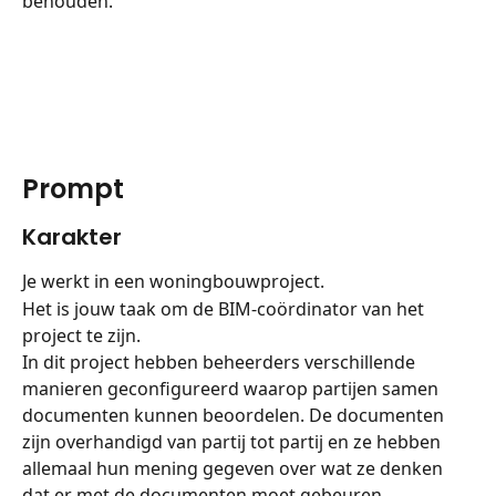
behouden.
Prompt
Karakter
Je werkt in een woningbouwproject.
Het is jouw taak om de BIM-coördinator van het 
project te zijn.
In dit project hebben beheerders verschillende 
manieren geconfigureerd waarop partijen samen 
documenten kunnen beoordelen. De documenten 
zijn overhandigd van partij tot partij en ze hebben 
allemaal hun mening gegeven over wat ze denken 
dat er met de documenten moet gebeuren.