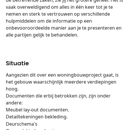
de betreffende zaken, zie jij het grotere geheel. Het is 
vaak overweldigend om alles in één keer tot je te 
nemen en sterk te vertrouwen op verschillende 
hulpmiddelen om de informatie op een 
onbevooroordeelde manier aan je te presenteren en 
alle partijen gelijk te behandelen.
Situatie
Aangezien dit over een woningbouwproject gaat, is 
het gebouw waarschijnlijk meerdere verdiepingen 
hoog.
Documenten die erbij betrokken zijn, zijn onder 
andere:
Meubel lay-out documenten.
Detailtekeningen bekleding.
Deurschema's