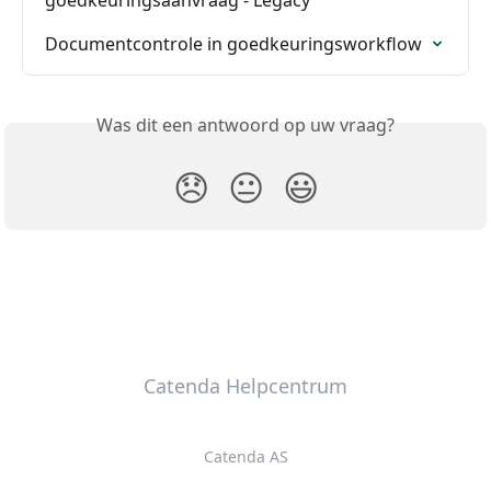
goedkeuringsaanvraag - Legacy
Documentcontrole in goedkeuringsworkflow
Was dit een antwoord op uw vraag?
😞
😐
😃
Catenda Helpcentrum
Catenda AS