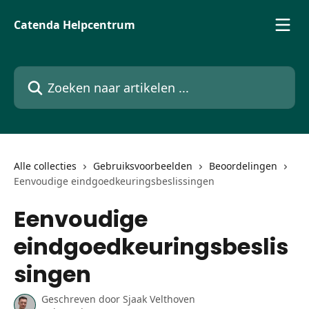
Naar de hoofdinhoud
Catenda Helpcentrum
Zoeken naar artikelen ...
Alle collecties
Gebruiksvoorbeelden
Beoordelingen
Eenvoudige eindgoedkeuringsbeslissingen
Eenvoudige
eindgoedkeuringsbeslis
singen
Geschreven door
Sjaak Velthoven