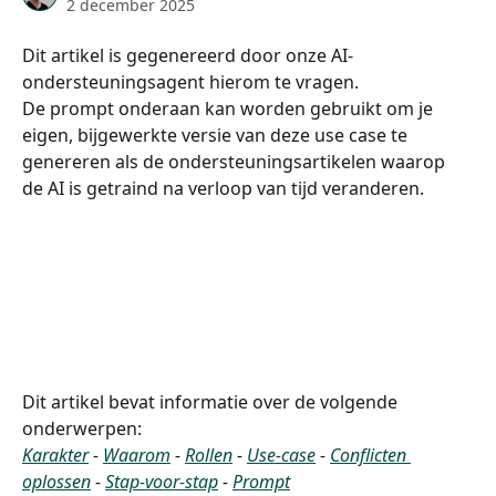
2 december 2025
Dit artikel is gegenereerd door onze AI-
ondersteuningsagent hierom te vragen.
De prompt onderaan kan worden gebruikt om je 
eigen, bijgewerkte versie van deze use case te 
genereren als de ondersteuningsartikelen waarop 
de AI is getraind na verloop van tijd veranderen.
Dit artikel bevat informatie over de volgende 
onderwerpen:
Karakter
 - 
Waarom
 - 
Rollen
 - 
Use-case
 - 
Conflicten 
oplossen
 - 
Stap-voor-stap
 - 
Prompt