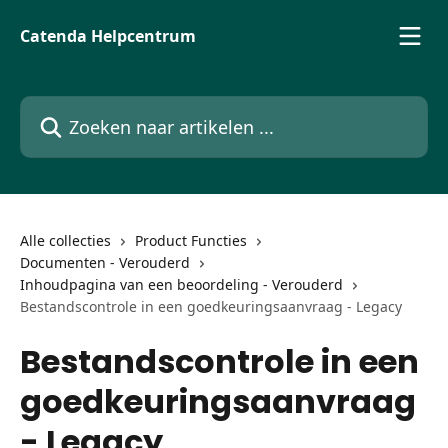
Naar de hoofdinhoud
Catenda Helpcentrum
Zoeken naar artikelen ...
Alle collecties
Product Functies
Documenten - Verouderd
Inhoudpagina van een beoordeling - Verouderd
Bestandscontrole in een goedkeuringsaanvraag - Legacy
Bestandscontrole in een
goedkeuringsaanvraag
- Legacy