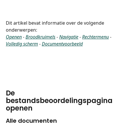
Dit artikel bevat informatie over de volgende 
onderwerpen:
Openen
 - 
Broodkruimels
 - 
Navigatie
 - 
Rechtermenu
 - 
Volledig scherm
 - 
Documentvoorbeeld
De 
bestandsbeoordelingspagina 
openen
Alle documenten